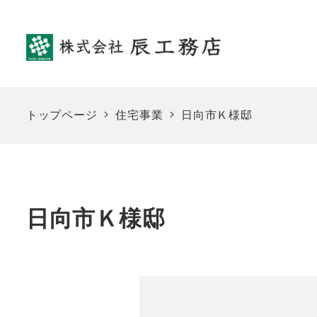
メ
イ
ン
コ
ン
テ
トップページ
住宅事業
日向市Ｋ様邸
ン
ツ
へ
移
日向市Ｋ様邸
動