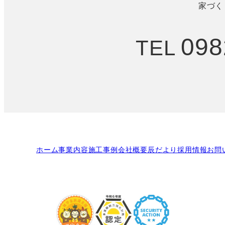
家づく
098
TEL
ホーム
事業内容
施工事例
会社概要
辰だより
採用情報
お問