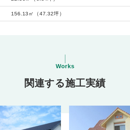
156.13㎡（47.32坪）
Works
関連する施工実績