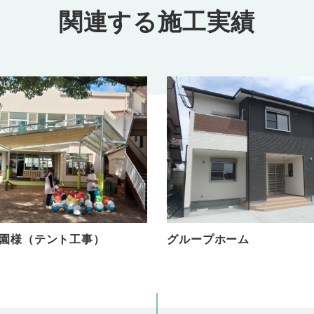
関連する施工実績
園様（テント工事）
グループホーム