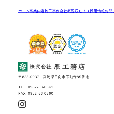
ホーム
事業内容
施工事例
会社概要
辰だより
採用情報
お問
〒883-0037 宮崎県日向市不動寺85番地
TEL. 0982-53-0341
FAX. 0982-53-0360