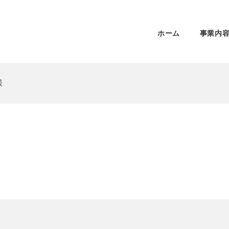
ホーム
事業内
様